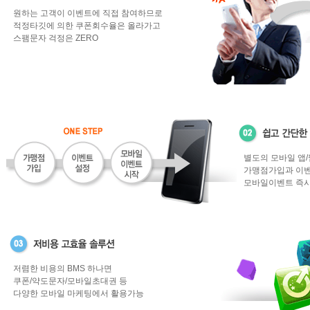
원하는 고객이 이벤트에 직접 참여하므로
적정타깃에 의한 쿠폰회수율은 올라가고
스팸문자 걱정은 ZERO
별도의 모바일 앱
가맹점가입과 이벤
모바일이벤트 즉시
저렴한 비용의 BMS 하나면
쿠폰/약도문자/모바일초대권 등
다양한 모바일 마케팅에서 활용가능