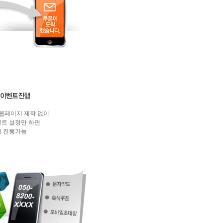
/웹페이지 제작 없이
트 설정만 하면
 진행가능