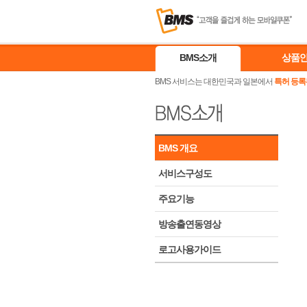
BMS소개
상품
BMS 서비스는 대한민국과 일본에서
특허 등록
BMS 개요
서비스구성도
주요기능
방송출연동영상
로고사용가이드