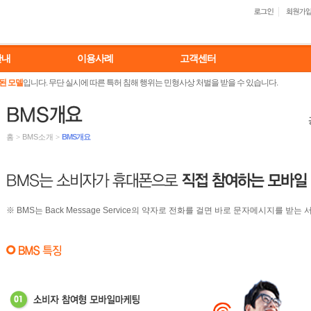
안내
이용사례
고객센터
된 모델
입니다. 무단 실시에 따른 특허 침해 행위는 민형사상 처벌을 받을 수 있습니다.
홈
>
BMS소개
>
BMS개요
※ BMS는 Back Message Service의 약자로 전화를 걸면 바로 문자메시지를 받