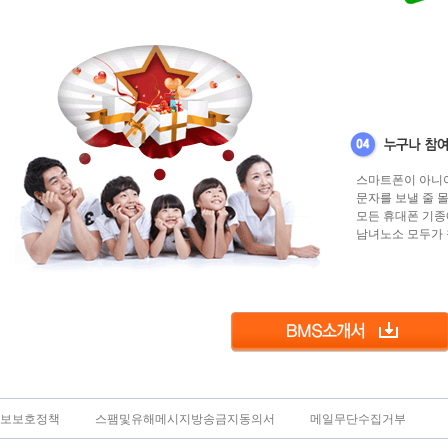
스마트폰이 아니
문자를 보낼 줄 
모든 휴대폰 기종
남녀노소 모두가 
보보호정책
스팸및유해메시지방송금지동의서
메일무단수집거부